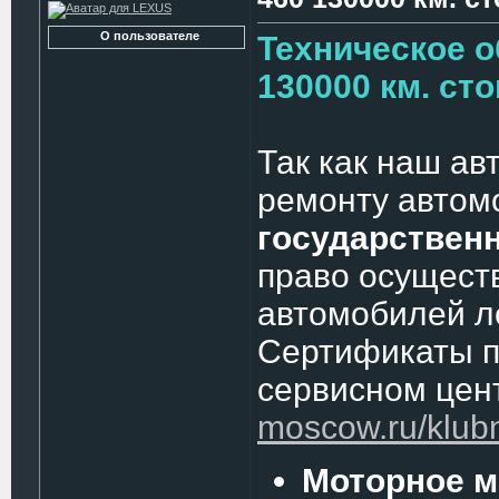
О пользователе
Техническое о
130000 км. ст
Так как наш ав
ремонту автом
государствен
право осущест
автомобилей л
Сертификаты п
сервисном цен
moscow.ru/klubny
Моторное м