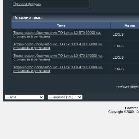
Правила форума
Похожие темы
Тема
Автор
Техническое обслуживание ТО Lexus LX 570 20000 км.
LEXUS
стоимость и регламент
Техническое обслуживание ТО Lexus LX 470 150000 км.
LEXUS
стоимость и регламент
Техническое обслуживание ТО Lexus LX 470 140000 км.
LEXUS
стоимость и регламент
Техническое обслуживание ТО Lexus LX 470 130000 км.
LEXUS
стоимость и регламент
Текущее врем
Powered b
Copyright ©2000 - 20