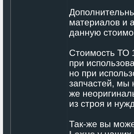
Дополнительны
материалов и 
данную стоимо
Стоимость ТО 
при использов
но при исполь
запчастей, мы 
же неоригинал
из строя и нуж
Так-же вы мож