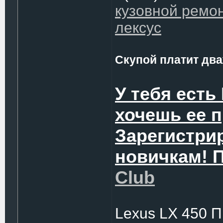
кузовной ремо
лексус
Скупой платит два
У тебя есть
хочешь ее 
Зарегистри
новичкам! 
Club
Lexus LX 450 