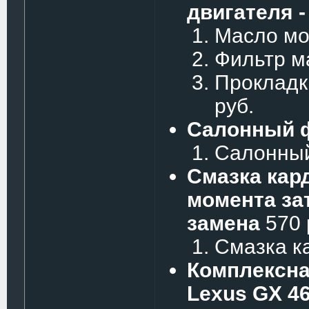
двигателя -
Масло мот
Фильтр м
Прокладка
руб.
Салонный ф
Салонный
Смазка кар
момента за
замена
570 
Смазка ка
Комплексна
Lexus GX 4