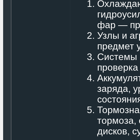
Охлаждаю
гидроуси
фар — пр
Узлы и а
предмет 
Системы 
проверка
Аккумуля
заряда, у
состояни
Тормозна
тормоза,
дисков, с