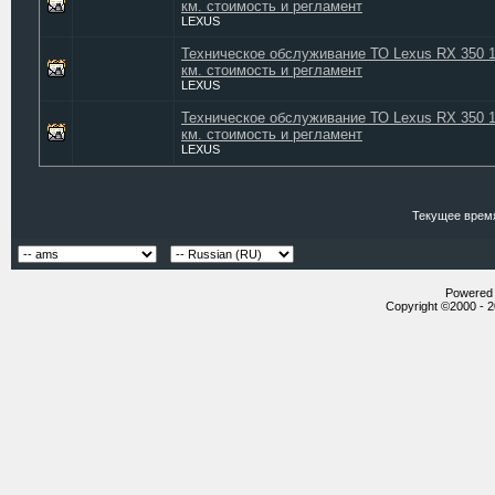
км. стоимость и регламент
LEXUS
Техническое обслуживание ТО Lexus RX 350 
км. стоимость и регламент
LEXUS
Техническое обслуживание ТО Lexus RX 350 
км. стоимость и регламент
LEXUS
Текущее врем
Powered b
Copyright ©2000 - 20