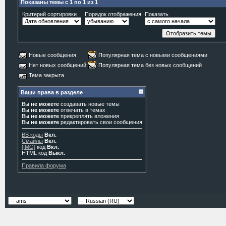
Показаны темы с 1 по 1 из 1
Критерий сортировки
Порядок отображения
Показать
Новые сообщения
Популярная тема с новыми сообщениями
Нет новых сообщений
Популярная тема без новых сообщений
Тема закрыта
Ваши права в разделе
Вы
не можете
создавать новые темы
Вы
не можете
отвечать в темах
Вы
не можете
прикреплять вложения
Вы
не можете
редактировать свои сообщения
BB коды
Вкл.
Смайлы
Вкл.
[IMG]
код
Вкл.
HTML код
Выкл.
Правила форума