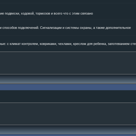
е подвески, ходовой, тормозов и всего что с этим связано
и способов подключений. Сигнализации и системы охраны, а также дополнительное
е: с климат контролем, ковриками, чехлами, креслом для ребенка, запотеванием сте