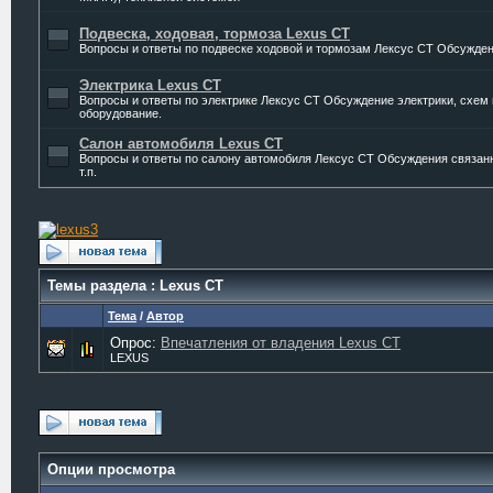
Подвеска, ходовая, тормоза Lexus CT
Вопросы и ответы по подвеске ходовой и тормозам Лексус CT Обсуждени
Электрика Lexus CT
Вопросы и ответы по электрике Лексус CT Обсуждение электрики, схем 
оборудование.
Салон автомобиля Lexus CT
Вопросы и ответы по салону автомобиля Лексус CT Обсуждения связанны
т.п.
Темы раздела
: Lexus CT
Тема
/
Автор
Опрос:
Впечатления от владения Lexus CT
LEXUS
Опции просмотра