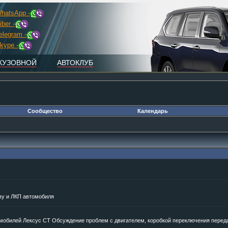
hatsApp -
iber -
elegram -
kype -
КУЗОВНОЙ
АВТОКЛУБ
Сообщество
Календарь
ву и ЛКП автомобиля
омобилей Лексус CT Обсуждение проблем с двигателем, коробкой переключения перед