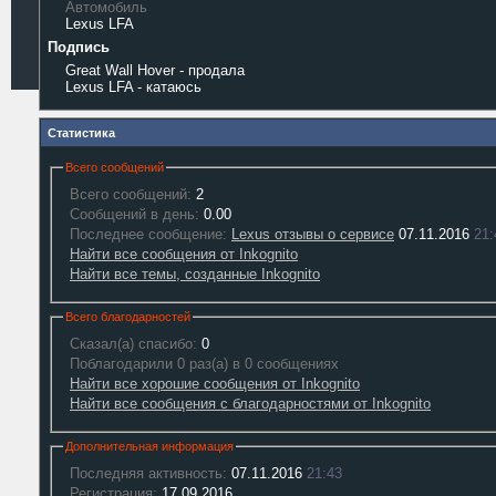
Автомобиль
Lexus LFA
Подпись
Great Wall Hover - продала
Lexus LFA - катаюсь
Статистика
Всего сообщений
Всего сообщений:
2
Сообщений в день:
0.00
Последнее сообщение:
Lexus отзывы о сервисе
07.11.2016
21:
Найти все сообщения от Inkognito
Найти все темы, созданные Inkognito
Всего благодарностей
Сказал(а) спасибо:
0
Поблагодарили 0 раз(а) в 0 сообщениях
Найти все хорошие сообщения от Inkognito
Найти все сообщения с благодарностями от Inkognito
Дополнительная информация
Последняя активность:
07.11.2016
21:43
Регистрация:
17.09.2016