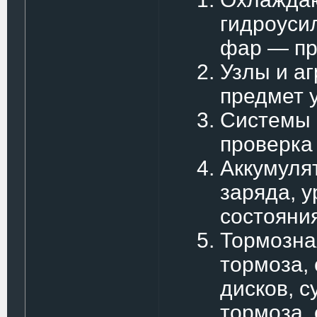
гидроуси
фар — пр
Узлы и а
предмет 
Системы 
проверка
Аккумуля
заряда, у
состояни
Тормозна
тормоза,
дисков, с
тормоза, 