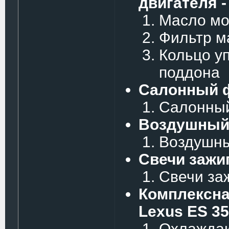
двигателя -
Масло мо
Фильтр м
Кольцо у
поддона
Салонный ф
Салонны
Воздушный 
Воздушн
Свечи зажиг
Свечи за
Комплексна
Lexus ES 35
Охлаждаю