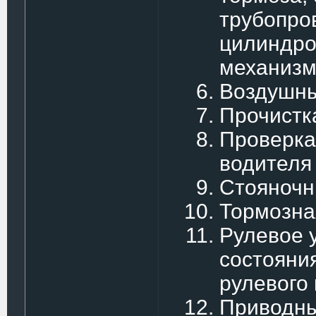
трубопро
цилиндро
механизм
Воздушн
Прочистк
Проверка
водителя
Стояночн
Тормозна
Рулевое 
состояни
рулевого
Приводны