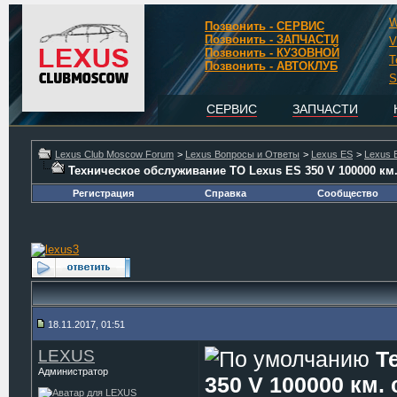
W
Позвонить - СЕРВИС
Позвонить - ЗАПЧАСТИ
V
Позвонить - КУЗОВНОЙ
T
Позвонить - АВТОКЛУБ
S
СЕРВИС
ЗАПЧАСТИ
Lexus Club Moscow Forum
>
Lexus Вопросы и Ответы
>
Lexus ES
>
Lexus 
Техническое обслуживание ТО Lexus ES 350 V 100000 км
Регистрация
Справка
Сообщество
18.11.2017, 01:51
LEXUS
Т
Администратор
350 V 100000 км.