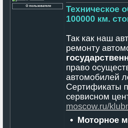
О пользователе
Техническое о
100000 км. ст
Так как наш ав
ремонту автом
государствен
право осущест
автомобилей л
Сертификаты п
сервисном цен
moscow.ru/klubny
Моторное м