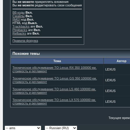
Вы
не можете
прикреплять вложения
Вы
не можете
редактировать свои сообщения
BB коды
Вкл.
Смайлы
Вкл.
[IMG]
код
Вкл.
HTML код
Выкл.
Trackbacks
are
Вкл.
Pingbacks
are
Вкл.
Refbacks
are
Вкл.
Правила форума
Похожие темы
Тема
Автор
Техническое обслуживание ТО Lexus RX 350 100000 км.
LEXUS
стоимость и регламент
Техническое обслуживание ТО Lexus GS 350 100000 км.
LEXUS
стоимость и регламент
Техническое обслуживание ТО Lexus LS 460 100000 км.
LEXUS
стоимость и регламент
Техническое обслуживание ТО Lexus LX 570 100000 км.
LEXUS
стоимость и регламент
Текущее врем