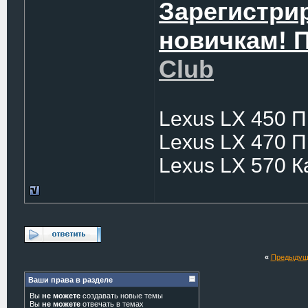
Зарегистри
новичкам! 
Club
Lexus LX 450 
Lexus LX 470 
Lexus LX 570 
«
Предыдущ
Ваши права в разделе
Вы
не можете
создавать новые темы
Вы
не можете
отвечать в темах