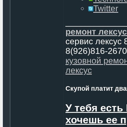
Twitter
____________
ремонт лексус
сервис лексус 
8(926)816-2670
кузовной ремо
лексус
Скупой платит два
У тебя есть
хочешь ее 