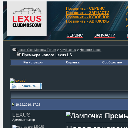
W
Позвонить - СЕРВИС
Позвонить - ЗАПЧАСТИ
V
Позвонить - КУЗОВНОЙ
T
Позвонить - АВТОКЛУБ
S
СЕРВИС
ЗАПЧАСТИ
Lexus Club Moscow Forum
>
Клуб Lexus
>
Новости Lexus
Премьера нового Lexus LS
Регистрация
Справка
Сообщество
19.12.2016, 17:25
LEXUS
Премь
Администратор