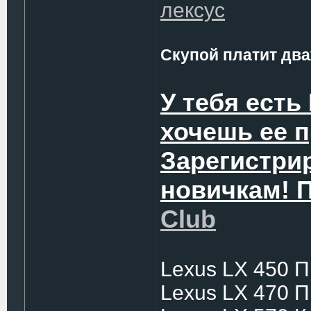
лексус
Скупой платит два
У тебя есть
хочешь ее 
Зарегистри
новичкам! 
Club
Lexus LX 450 
Lexus LX 470 