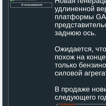
Новая генерац
О пользователе
удлиненной ве
платформы GA-
представитель
заднюю ось.
Ожидается, что
похож на конце
только бензино
силовой агрега
В продаже нов
следующего го
Изображения