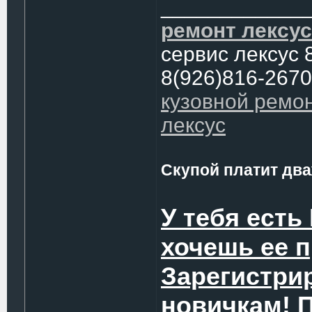
____________
ремонт лексус
сервис лексус 
8(926)816-2670
кузовной ремо
лексус
Скупой платит два
У тебя есть
хочешь ее 
Зарегистри
новичкам! 