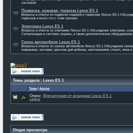
системой
Подвеска, ходовая, тормоза Lexus ES 1
Вопросы и ответы по подвеске ходовой и тормозам Лексус ES 1 Обсужде
тормозов и всего что с этим связано
Электрика Lexus ES 1
Вопросы и ответы по электрике Лексус ES 1 Обсуждение электрики, схе
Сигнализации и системы охраны, а также дополнительное оборудование
Салон автомобиля Lexus ES 1
Вопросы и ответы по салону автомобиля Лексус ES 1 Обсуждения связа
ковриками, чехлами, креслом для ребенка, запотеванием стекол, люка и т
Темы раздела
: Lexus ES 1
Тема
/
Автор
Опрос:
Впечатления от владения Lexus ES 1
LEXUS
Опции просмотра