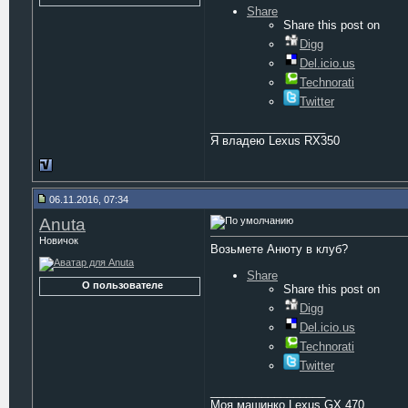
Share
Share this post on
Digg
Del.icio.us
Technorati
Twitter
__________________
Я владею Lexus RX350
06.11.2016, 07:34
Anuta
Новичок
Возьмете Анюту в клуб?
Share
О пользователе
Share this post on
Digg
Del.icio.us
Technorati
Twitter
__________________
Моя машинко Lexus GX 470