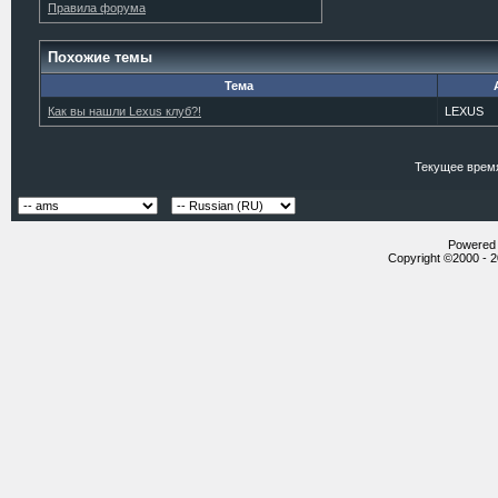
Правила форума
Похожие темы
Тема
Как вы нашли Lexus клуб?!
LEXUS
Текущее врем
Powered b
Copyright ©2000 - 20