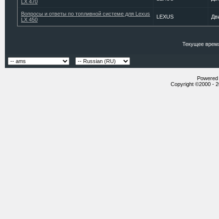
LX 470
Вопросы и ответы по топливной системе для Lexus
LEXUS
Дв
LX 450
Текущее врем
Powered b
Copyright ©2000 - 20