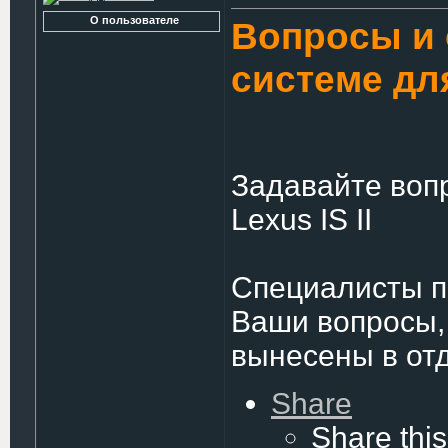
О пользователе
Вопросы и 
системе дл
Задавайте воп
Lexus IS II
Специалисты по
Ваши вопросы,
вынесены в от
Share
Share this