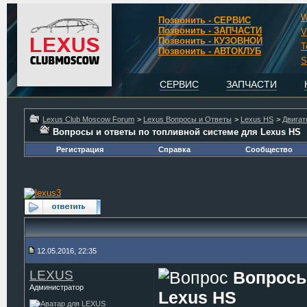
W
Позвонить - СЕРВИС
Позвонить - ЗАПЧАСТИ
V
Позвонить - КУЗОВНОЙ
T
Позвонить - АВТОКЛУБ
S
СЕРВИС
ЗАПЧАСТИ
Lexus Club Moscow Forum
>
Lexus Вопросы и Ответы
>
Lexus HS
>
Двигат
Вопросы и ответы по топливной системе для Lexus HS
Регистрация
Справка
Сообщество
12.05.2016, 22:35
LEXUS
Вопросы
Администратор
Lexus HS